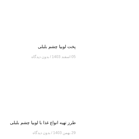
پخت لوبیا چشم بلبلی
05 اسفند 1403
بدون دیدگاه
طرز تهیه انواع غذا با لوبیا چشم بلبلی
29 بهمن 1403
بدون دیدگاه