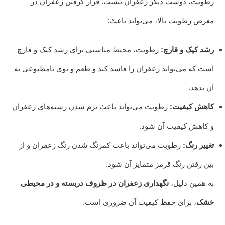
رطوبت، دوست دیگر زعفران نیست. قرار گرفتن زعفران در
معرض رطوبت بالا، می‌تواند باعث:
رشد کپک و قارچ:
رطوبت، محیط مناسبی برای رشد کپک و قارچ
است که می‌تواند زعفران را فاسد کند و طعم و بوی نامطبوعی به
آن بدهد.
کاهش کیفیت:
رطوبت می‌تواند باعث نرم شدن رشته‌های زعفران
و کاهش کیفیت آن شود.
تغییر رنگ:
رطوبت می‌تواند باعث کمرنگ شدن رنگ زعفران و از
بین رفتن رنگ قرمز متمایز آن شود.
به همین دلیل،
نگهداری زعفران در ظروف دربسته و در محیطی
خشک
، برای حفظ کیفیت آن ضروری است.