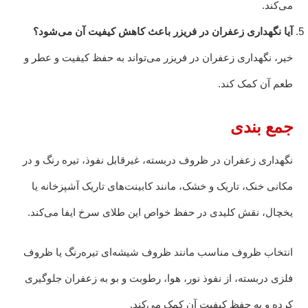
می‌کند.
آیا نگهداری زعفران در فریزر باعث کاهش کیفیت آن می‌شود؟
خیر، نگهداری زعفران در فریزر می‌تواند به حفظ کیفیت و عطر و
طعم آن کمک کند.
جمع بندی
نگهداری زعفران در ظروف دربسته، غیرقابل نفوذ، تیره رنگ و در
مکانی خنک، تاریک و خشک، مانند کابینت‌های تاریک آشپزخانه یا
یخچال، نقش کلیدی در حفظ خواص این طلای سرخ ایفا می‌کند.
انتخاب ظروف مناسب مانند ظروف شیشه‌ای تیره‌رنگ یا ظروف
فلزی دربسته، از نفوذ نور، هوا، رطوبت و بو به زعفران جلوگیری
کرده و به حفظ کیفیت آن کمک می‌کند.