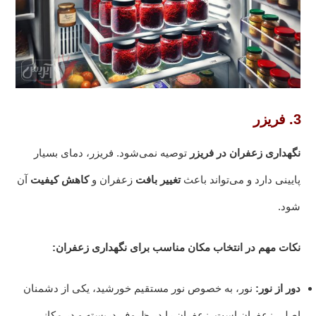
3. فریزر
نگهداری زعفران در فریزر
توصیه نمی‌شود. فریزر، دمای بسیار
پایینی دارد و می‌تواند باعث
تغییر بافت
زعفران و
کاهش کیفیت
آن
شود.
نکات مهم در انتخاب مکان مناسب برای نگهداری زعفران:
دور از نور:
نور، به خصوص نور مستقیم خورشید، یکی از دشمنان
اصلی زعفران است. زعفران را در ظروف دربسته و در مکانی