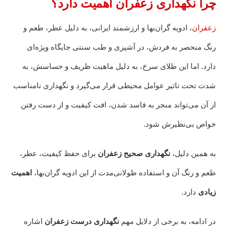
چرا نگهداری زعفران اهمیت دارد؟
زعفران
، ادویه گران‌بها و ارزشمند ایرانی، به دلیل عطر، طعم و
رنگ منحصر به فردش، در آشپزی و طب سنتی جایگاه ویژه‌ای
دارد. اما این طلای سرخ، به دلیل ماهیت ظریف و حساسش، به
شدت تحت تاثیر عوامل محیطی قرار می‌گیرد و نگهداری نامناسب
از آن می‌تواند منجر به فاسد شدن، افت کیفیت و از دست رفتن
خواص بی‌نظیرش شود.
به همین دلیل،
نگهداری صحیح زعفران
برای حفظ کیفیت، عطر،
طعم و رنگ آن و استفاده طولانی‌مدت از این ادویه گران‌بها،
اهمیت
زیادی
دارد.
در ادامه، به برخی از دلایل مهم
نگهداری درست زعفران
اشاره