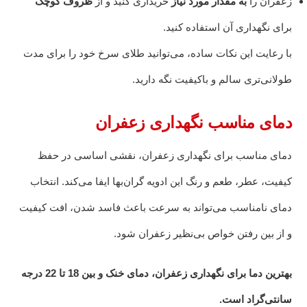
زعفران را
به مقدار مورد نیاز
خریداری کنید و از
ظروف کوچک
برای نگهداری آن استفاده کنید.
با رعایت این نکات ساده، می‌توانید طلای سرخ خود را برای مدت
طولانی‌تری سالم و باکیفیت نگه دارید.
دمای مناسب نگهداری زعفران
دمای مناسب برای نگهداری زعفران، نقشی اساسی در حفظ
کیفیت، عطر، طعم و رنگ این ادویه گران‌بها ایفا می‌کند. انتخاب
دمای نامناسب می‌تواند به سرعت باعث فاسد شدن، افت کیفیت
و از بین رفتن خواص بی‌نظیر زعفران شود.
بهترین دما برای نگهداری زعفران، دمای خنک و بین 18 تا 22 درجه
سانتی‌گراد است.