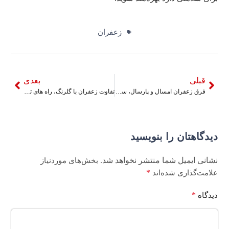
زعفران
قبلی
بعدی
فرق زعفران امسال و پارسال، ساده ترین روش تشخیص زعفران تازه
تفاوت زعفران با گلرنگ، راه های تشخیص زعفران از گلرنگ
دیدگاهتان را بنویسید
نشانی ایمیل شما منتشر نخواهد شد.
بخش‌های موردنیاز
*
علامت‌گذاری شده‌اند
*
دیدگاه