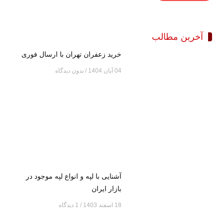
آخرین مطالب
خرید زعفران تهران با ارسال فوری
04 آبان 1404
بدون دیدگاه
آشنایی با لپه و انواع لپه موجود در
بازار ایران
18 اسفند 1403
1 دیدگاه