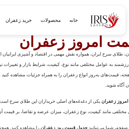
خانه
محصولات
خرید زعفران
مت امروز زعفران
، طلای سرخ ایران، همواره نقش مهمی در اقتصاد و آشپزی ایرانیان ایف
ارزشمند به عوامل مختلفی مانند نوع، کیفیت، شرایط بازار و تغییرات ن
حه، قیمت‌های به‌روز انواع زعفران را به همراه جزئیات مشاهده کنید و
 آگاه شوید.
امروز زعفران
یکی از دغدغه‌های اصلی خریداران این طلای سرخ است. 
مختلفی مانند کیفیت، نوع زعفران، میزان عرضه و تقاضا، بر قیمت آن 
 صفحه، شما می‌توانید
جدول قیمت روز زعفران
را مشاهده کنید. همچنی