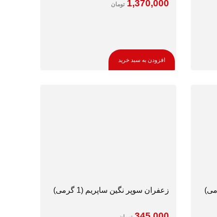
1,370,000
تومان
افزودن به سبد خرید
زعفران سوپر نگین ساپریم (1 گرمی)
345,000
تومان