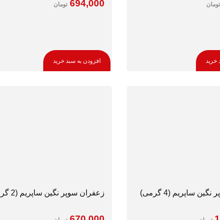
694,000
تومان
تومان
 خرید
افزودن به سبد خرید
ین ساپریم (4 گرمی)
زعفران سوپر نگین ساپریم (2 گرمی)
670,000
1
تومان
تومان