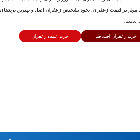
موثر بر قیمت زعفران
،
نحوه تشخیص زعفران اصل
و
بهترین برندهای
ی‌دهیم.
خرید زعفران اقساطی
خرید عمده زعفران