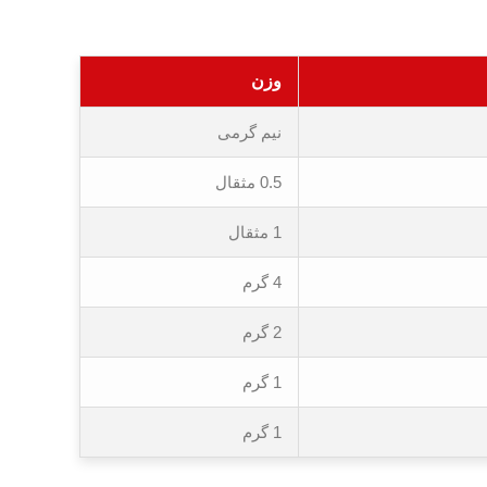
وزن
نیم گرمی
0.5 مثقال
1 مثقال
4 گرم
2 گرم
1 گرم
1 گرم