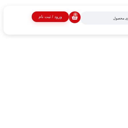
0
ورود / ثبت نام