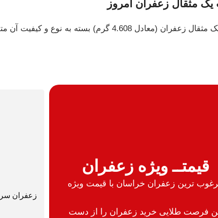
یک مثقال زعفران امروز
عادل 4.608 گرم) بسته به نوع و کیفیت آن متفاوت است. قیمت یک مثال زعفران ممتاز ساپریم
قیمتــ ویژه زعفران
غوب ترین زعفران خراسان با قیمت ویژه
زعفران سرگ
ن فرصت طلایی خرید زعفران را از دست