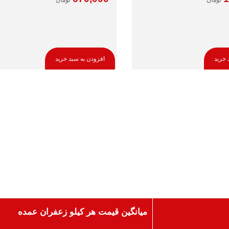
 خرید
افزودن به سبد خرید
میانگین قیمت هر کیلو زعفران عمده