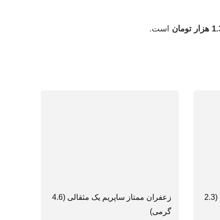
است.
زعفران ممتاز ساپریم نیم مثقالی (2.3
زعفران ممتاز ساپریم یک مثقالی (4.6
گرمی)