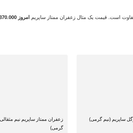
امروز 1.370.000 هزار تومان
ل ساپریم (نیم گرمی)
گرمی)