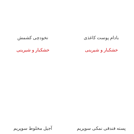
بادام پوست کاغذی
نخودچی کشمش
خشکبار و شیرینی
خشکبار و شیرینی
پسته فندقی نمکی سوپریم
آجیل مخلوط سوپریم