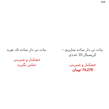
شده
نبات نی دار ساده ساپریم –
نبات نی دار ساده تک نفره
کریستال 10 عددی
خشکبار و شیرینی
خشکبار و شیرینی
تماس بگیرید
74,279
تومان