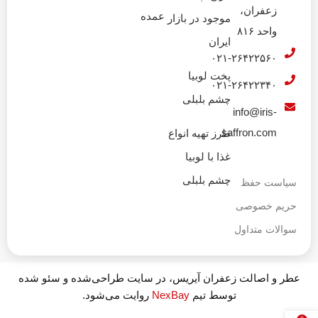
زعفران،
عمده
موجود در بازار
واحد ۸۱۶
ایران
۰۲۱-۲۶۴۲۲۵۶۰
پخت لوبیا
۰۲۱-۲۶۴۲۲۳۴۰
چشم بلبلی
info@iris-
saffron.com
طرز تهیه انواع
غذا با لوبیا
چشم بلبلی
سیاست حفظ
حریم خصوصی
سوالات متداول
عطر و اصالت زعفران آیریس، در سایت طراحی‌شده و سئو شده
توسط تیم
NexBay
روایت می‌شود.