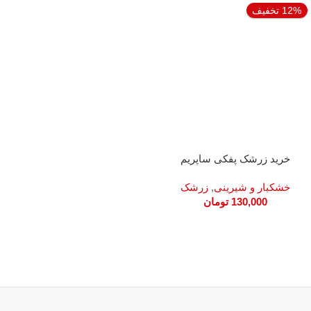
12% تخفیف
خرید زرشک پفکی ساپریم
خشکبار و شیرینی
,
زرشک
130,000
تومان