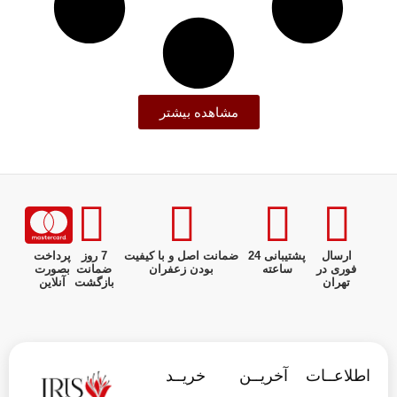
مشاهده بیشتر
ارسال
پشتیبانی 24
ضمانت اصل و با کیفیت
7 روز
پرداخت
فوری در
ساعته
بودن زعفران
ضمانت
بصورت
تهران
بازگشت
آنلاین
اطلاعــات
آخریــن
خریــد