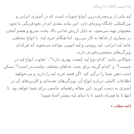
18 اسفند 1403
1 دیدگاه
لپه یکی از پرمصرف‌ترین انواع حبوبات است که در آشپزی ایرانی و
بین‌المللی جایگاه ویژه‌ای دارد. این ماده مغذی که از نخودفرنگی یا نخود
معمولی تهیه می‌شود، به دلیل ارزش غذایی بالا، پخت سریع و هضم آسان،
در بسیاری از غذاها به کار می‌رود. اما هنگام خرید لپه، با انواع مختلفی
مانند لپه ایرانی، لپه روسی و لپه اتیوپی مواجه می‌شوید که هرکدام
ویژگی‌های منحصربه‌فردی دارند.
سؤالاتی مانند “کدام نوع لپه کیفیت بهتری دارد؟”، “تفاوت انواع لپه در
چیست؟” و “کدام گزینه برای پخت غذاهای مختلف مناسب‌تر است؟” ممکن
است ذهن شما را درگیر کند. اگر قصد خرید لپه را دارید و می‌خواهید
اطلاعات کاملی درباره انواع آن، ویژگی‌های تغذیه‌ای و کاربردهای آن در
آشپزی به دست آورید، این مقاله راهنمای جامعی برای شما خواهد بود. تا
انتها با ما همراه باشید تا با دنیای لپه بیشتر آشنا شوید!
ادامه مطلب »