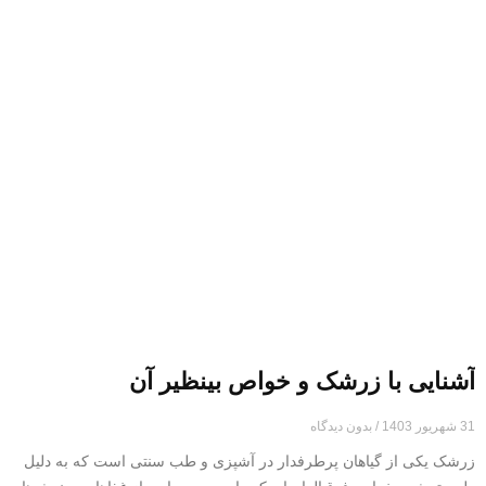
آشنایی با زرشک و خواص بینظیر آن
31 شهریور 1403
بدون دیدگاه
زرشک یکی از گیاهان پرطرفدار در آشپزی و طب سنتی است که به دلیل