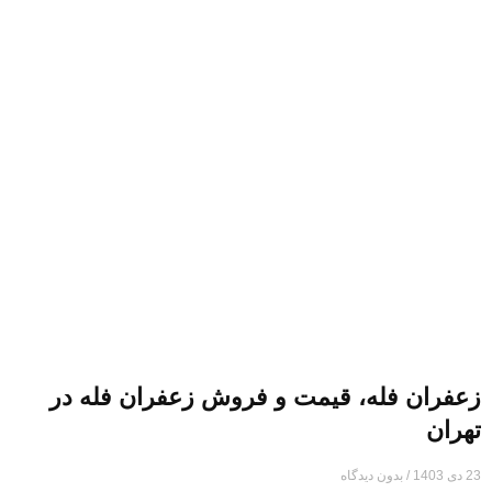
زعفران فله، قیمت و فروش زعفران فله در
تهران
23 دی 1403
بدون دیدگاه