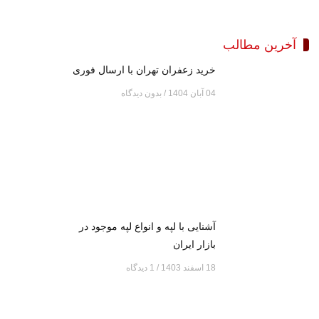
آخرین مطالب
خرید زعفران تهران با ارسال فوری
04 آبان 1404
بدون دیدگاه
آشنایی با لپه و انواع لپه موجود در
بازار ایران
18 اسفند 1403
1 دیدگاه