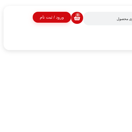
0
ورود / ثبت نام