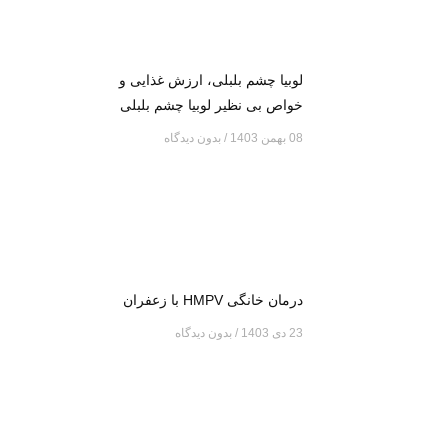
لوبیا چشم بلبلی، ارزش غذایی و
خواص بی نظیر لوبیا چشم بلبلی
08 بهمن 1403
بدون دیدگاه
درمان خانگی HMPV با زعفران
23 دی 1403
بدون دیدگاه