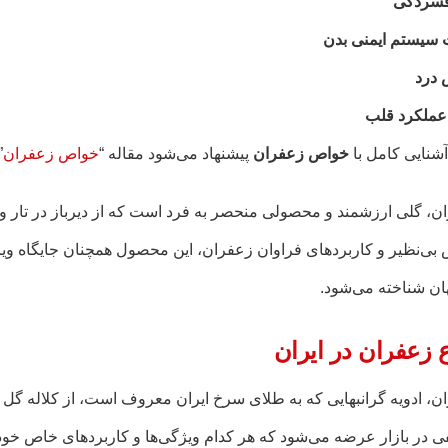
فسردگی
 سیستم ایمنی بدن
درد
 عملکرد قلب
شنایی کامل با
خواص زعفران
پیشنهاد می‌شود مقاله “
خواص زعفران
”
ن، گلی ارزشمند و محصولی منحصر به فرد است که از دیرباز در تار و پ
بی‌نظیر و کاربردهای فراوان زعفران، این محصول همچنان جایگاه ویژه
ان شناخته می‌شود.
ع زعفران در ایران
ن، ادویه گرانبهایی که به طلای سرخ ایران معروف است، از کلاله گل 
ی در بازار عرضه می‌شود که هر کدام ویژگی‌ها و کاربردهای خاص خود ر