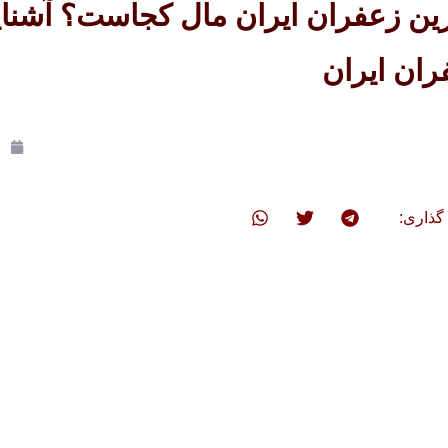
رین زعفران ایران مال کجاست؟ آشنای
ران ایران
گذاری: