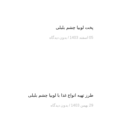
پخت لوبیا چشم بلبلی
05 اسفند 1403
بدون دیدگاه
طرز تهیه انواع غذا با لوبیا چشم بلبلی
29 بهمن 1403
بدون دیدگاه