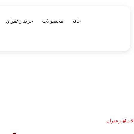
خانه
محصولات
خرید زعفران
لات
زعفران