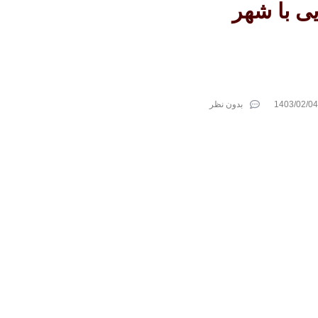
ی با شهر
1403/02/04
بدون نظر