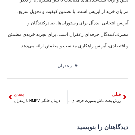
مزایای خرید از آیریس است. با تضمین کیفیت و تحویل سریع،
آیریس انتخابی ایده‌آل برای رستوران‌ها، صادرکنندگان و
مصرف‌کنندگان حرفه‌ای زعفران است. برای تجربه خریدی مطمئن
و اقتصادی، آیریس راهکاری مناسب و مطمئن ارائه می‌دهد.
زعفران
قبلی
بعدی
روش پخت ماش بصورت حرفه ای، چگونه ماش را بپزیم که له نشود؟
درمان خانگی HMPV با زعفران
دیدگاهتان را بنویسید