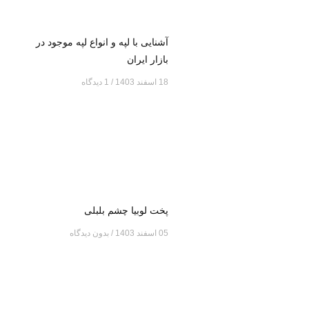
آشنایی با لپه و انواع لپه موجود در
بازار ایران
18 اسفند 1403
1 دیدگاه
پخت لوبیا چشم بلبلی
05 اسفند 1403
بدون دیدگاه