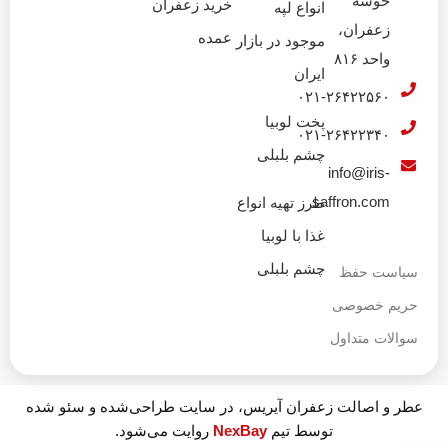
خوشه
خرید زعفران
انواع لپه
زعفران،
عمده
موجود در بازار
واحد ۸۱۶
ایران
۰۲۱-۲۶۴۲۲۵۶۰
پخت لوبیا
۰۲۱-۲۶۴۲۲۳۴۰
چشم بلبلی
info@iris-
saffron.com
طرز تهیه انواع
غذا با لوبیا
چشم بلبلی
سیاست حفظ
حریم خصوصی
سوالات متداول
عطر و اصالت زعفران آیریس، در سایت طراحی‌شده و سئو شده
توسط تیم
NexBay
روایت می‌شود.