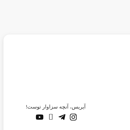
آیریس، آنچه سزاوار توست!