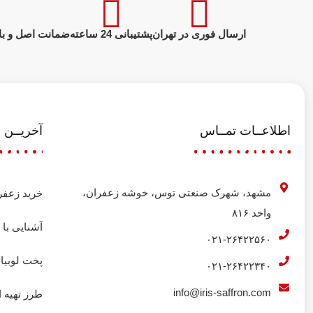
ارسال فوری در تهران
پشتیبانی 24 ساعته
ضمانت اصل و با
اطلاعــات تمــاس
آخریــن م
مشهد، شهرک صنعتی توس، خوشه زعفران،
خرید زعفر
واحد ۸۱۶
آشنایی با ل
۰۲۱-۲۶۴۲۲۵۶۰
پخت لوبیا
۰۲۱-۲۶۴۲۲۳۴۰
info@iris-saffron.com
طرز تهیه ا