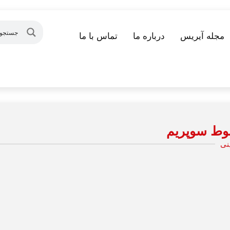
مجله آیریس
درباره ما
تماس با ما
وط سوپریم
نی