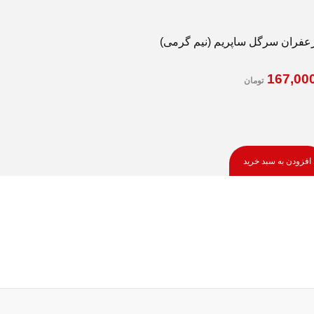
عفران سرگل ساپریم (نیم گرمی)
167,00
تومان
افزودن به سبد خرید