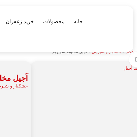
خانه
محصولات
خرید زعفران
وشگاه
»
خشکبار و شیرینی
»
آجیل مخلوط سوپریم
برای بزرگنمایی کلیک کنید
آجیل مخل
خشکبار و شیری