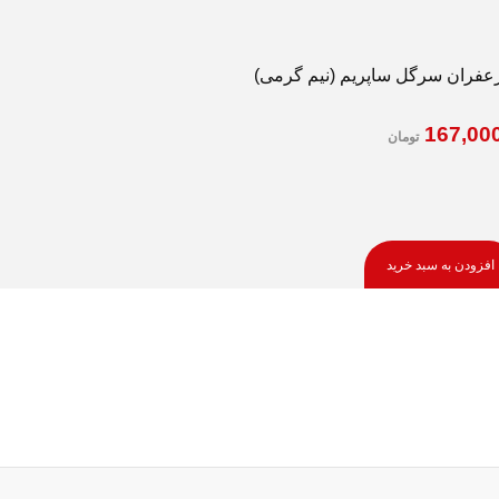
عفران سرگل ساپریم (نیم گرمی)
167,00
تومان
افزودن به سبد خرید