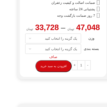
ضمانت اصالت و کیفیت زعفران
پشتیبانی 24 ساعته
7 روز ضمانت بازگشت وجه
33,728
–
47,048
تومان
تومان
وزن
بسته بندی
صاف
افزودن به سبد خرید