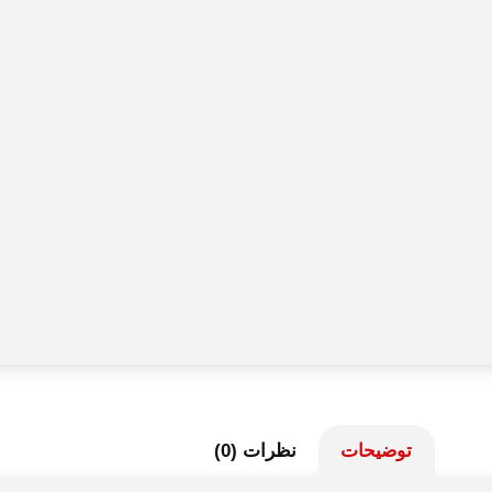
توضیحات
نظرات (0)