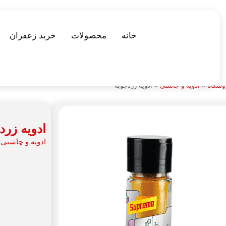
خانه
محصولات
خرید زعفران
وشگاه
»
ادویه و چاشنی
»
ادویه زردچوبه
ادویه زرد
ادویه و چاشنی