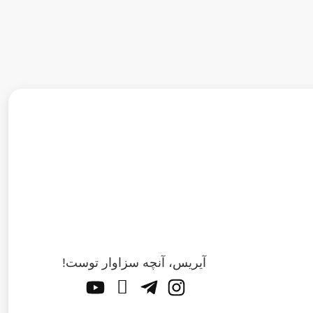
آیریس، آنچه سزاوار توست!