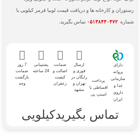
رستوران و کارخانه ها و دریافت قیمت لوبیا قرمز کیلویی با
شماره
۰۵۱۳۸۴۴۰۴۷۲
تماس بگیرید.
ارسال
ضمانت
پشتیبانی
7 روز
دارای
فوری و
اصالت و
24 ساعته
ضمانت
پروانه
رایگان در
کیفیت
بازگشت
سازمانی
پرداخت
تهران و
زعفران
وجه
غذا و
اقساطی با
مشهد
داروی
اسنپ پی
ایران
تماس بگیرید
کیلویی