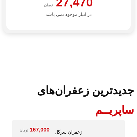
27,470
تومان
در انبار موجود نمی باشد
جدیدترین زعفران‌های
ساپریــم
167,000
تومان
زعفران سرگل