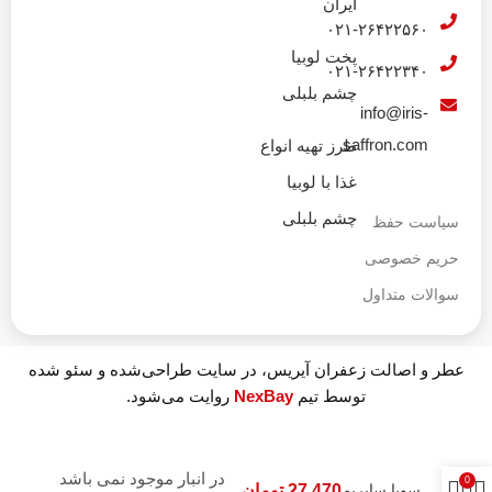
ایران
۰۲۱-۲۶۴۲۲۵۶۰
پخت لوبیا
۰۲۱-۲۶۴۲۲۳۴۰
چشم بلبلی
info@iris-
saffron.com
طرز تهیه انواع
غذا با لوبیا
چشم بلبلی
سیاست حفظ
حریم خصوصی
سوالات متداول
عطر و اصالت زعفران آیریس، در سایت طراحی‌شده و سئو شده
توسط تیم
NexBay
روایت می‌شود.
در انبار موجود نمی باشد
0
سویا ساپریم
27,470
تومان