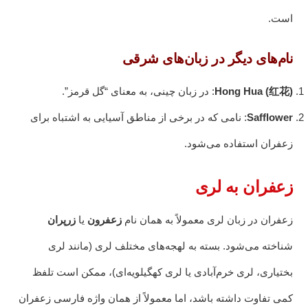
است.
نام‌های دیگر در زبان‌های شرقی
Hong Hua (红花)
: در زبان چینی، به معنای “گل قرمز”.
Safflower
: نامی که در برخی از مناطق آسیایی به اشتباه برای
زعفران استفاده می‌شود.
زعفران به لری
زعفران در زبان لری معمولاً به همان نام
زعفرون
یا
زرپران
شناخته می‌شود. بسته به لهجه‌های مختلف لری (مانند لری
بختیاری، لری خرم‌آبادی یا لری کهگیلویه‌ای)، ممکن است تلفظ
کمی تفاوت داشته باشد، اما معمولاً از همان واژه فارسی زعفران