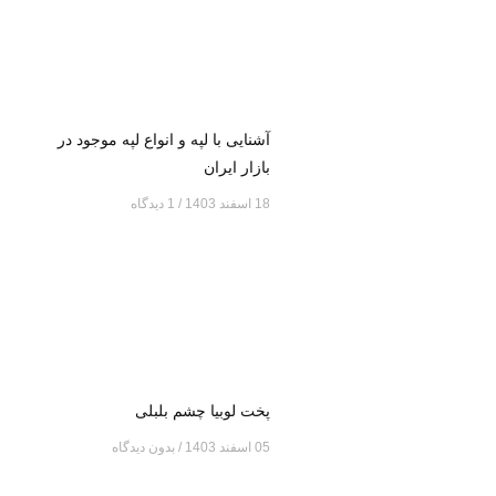
آشنایی با لپه و انواع لپه موجود در
بازار ایران
18 اسفند 1403
1 دیدگاه
پخت لوبیا چشم بلبلی
05 اسفند 1403
بدون دیدگاه