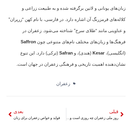
زبان‌های یونانی و لاتین برگرفته شده و به طبیعت زراعی و
کلاله‌های قرمزرنگ آن اشاره دارد. در فارسی، با نام کهن “زرپران”
و عناوینی مانند “طلای سرخ” شناخته می‌شود. زعفران در
فرهنگ‌ها و زبان‌های مختلف نام‌های متنوعی چون
Saffron
(انگلیسی)،
Kesar
(هندی)، و
Safran
(ترکی) دارد. این تنوع
نشان‌دهنده اهمیت تاریخی و فرهنگی زعفران در جهان است.
زعفران
قبلی
بعدی
روز ملی زعفران چه روزی است و چرا اهمیت دارد؟
فواید و خواص زعفران برای زنان