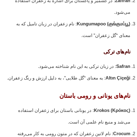
Zaffran
: در کشمیر و پاکستان برای اشاره به زعفران استفاده
می‌شود.
Kungumapoo (குங்குமப்பூ)
: نام زعفران در زبان تامیل که به
معنای “گل زعفران” است.
نام‌های ترکی
Safran
: در زبان ترکی به این نام شناخته می‌شود.
Altın Çiçeği
: به معنای “گل طلایی”، به دلیل ارزش و رنگ زعفران.
نام‌های یونانی و رومی باستان
Krokos (Κρόκος)
: در یونانی باستان برای زعفران استفاده
می‌شد و منبع نام علمی آن است.
Crocum
: نام لاتین زعفران که در متون رومی به کار می‌رفته