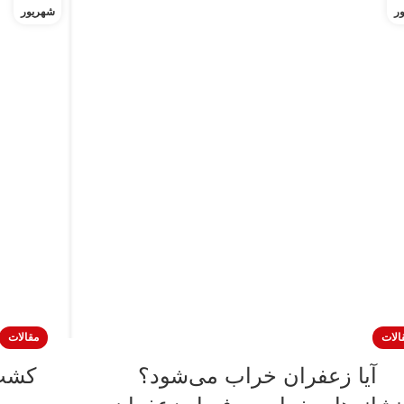
ر
شهریور
الات
مقالات
آیا زعفران خراب می‌شود؟
کشت 