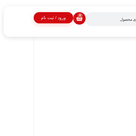
0
ورود / ثبت نام