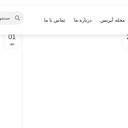
مجله آیریس
درباره ما
تماس با ما
01
دی