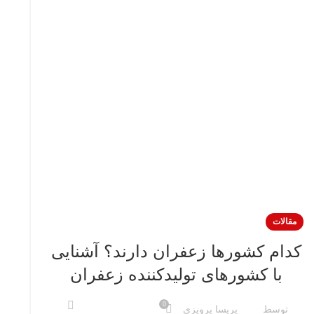
مقالات
کدام کشورها زعفران دارند؟ آشنایی
با کشورهای تولیدکننده زعفران
0
توسط
پریسا پرویزی