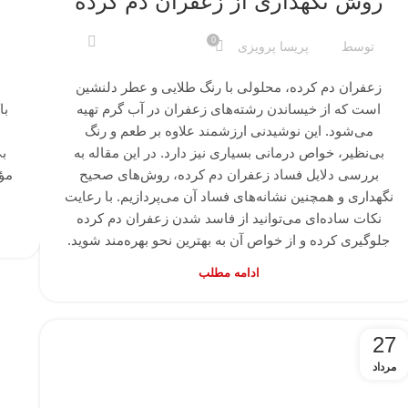
روش نگهداری از زعفران دم کرده
0
توسط
پریسا پرویزی
زعفران دم کرده، محلولی با رنگ طلایی و عطر دلنشین
است که از خیساندن رشته‌های زعفران در آب گرم تهیه
با
می‌شود. این نوشیدنی ارزشمند علاوه بر طعم و رنگ
بی‌نظیر، خواص درمانی بسیاری نیز دارد. در این مقاله به
ب
بررسی دلایل فساد زعفران دم کرده، روش‌های صحیح
مؤ
نگهداری و همچنین نشانه‌های فساد آن می‌پردازیم. با رعایت
نکات ساده‌ای می‌توانید از فاسد شدن زعفران دم کرده
جلوگیری کرده و از خواص آن به بهترین نحو بهره‌مند شوید.
ادامه مطلب
27
مرداد