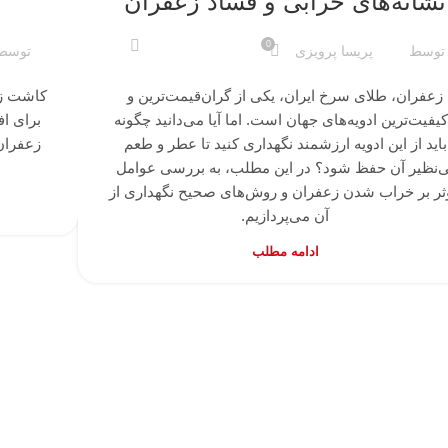
نشانه‌های خرابی و فساد زعفران
0
توسط
پریسا پرویزی
توسط
زعفران، طلای سرخ ایران، یکی از گران‌قیمت‌ترین و
کاشت زع
کیفیت‌ترین ادویه‌های جهان است. اما آیا می‌دانید چگونه
برای ا
باید از این ادویه ارزشمند نگهداری کنید تا عطر و طعم
زعفران 
ی‌نظیر آن حفظ شود؟ در این مطلب، به بررسی عوامل
ثر بر خراب شدن زعفران و روش‌های صحیح نگهداری از
آن می‌پردازیم.
ادامه مطلب