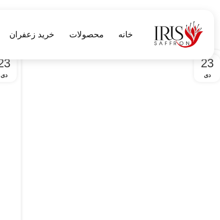
خانه
محصولات
خرید زعفران
23
23
دی
دی