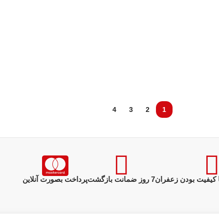
4
3
2
1
 کیفیت بودن زعفران
7 روز ضمانت بازگشت
پرداخت بصورت آنلاین