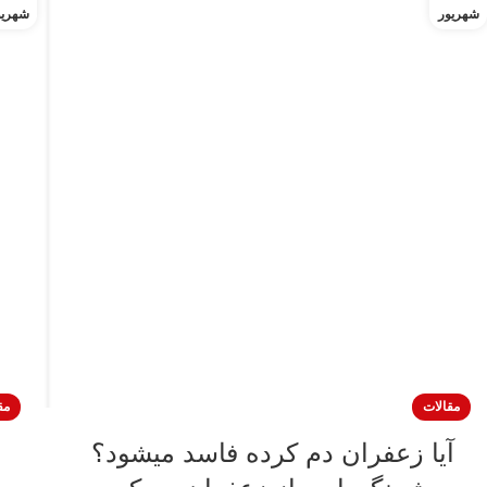
شهریور
شهریو
مقالات
مق
آیا زعفران دم کرده فاسد میشود؟