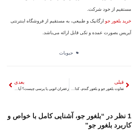
مستقیم از خود شرکت.
خرید بلغور جو
ارگانیک و طبیعی، به مستقیم از فروشگاه اینترنتی
آیریس بصورت عمده و تکی قابل ارائه می‌باشد.
حبوبات
قبلی
بعدی
تفاوت بلغور جو و بلغور گندم، کدام یک بهتر است؟
زعفران اتویی یا پرسی چیست؟ آیا این دو نوع زعفران با هم تفاوت دارند؟
1 نظر در “
بلغور جو، آشنایی کامل با خواص و
کاربرد بلغور جو
”