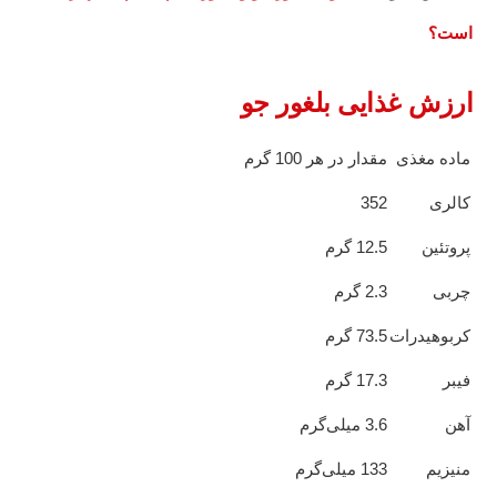
است؟
ارزش غذایی بلغور جو
ماده مغذی
مقدار در هر 100 گرم
کالری
352
پروتئین
12.5 گرم
چربی
2.3 گرم
کربوهیدرات
73.5 گرم
فیبر
17.3 گرم
آهن
3.6 میلی‌گرم
منیزیم
133 میلی‌گرم