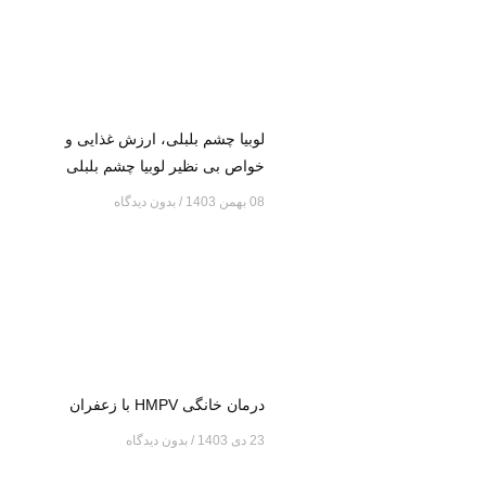
لوبیا چشم بلبلی، ارزش غذایی و
خواص بی نظیر لوبیا چشم بلبلی
08 بهمن 1403
بدون دیدگاه
درمان خانگی HMPV با زعفران
23 دی 1403
بدون دیدگاه