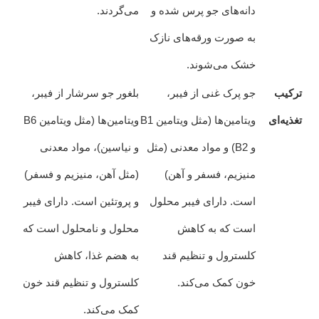
دانه‌های جو پرس شده و
می‌گردند.
به صورت ورقه‌های نازک
خشک می‌شوند.
ترکیب
جو پرک غنی از فیبر،
بلغور جو سرشار از فیبر،
تغذیه‌ای
ویتامین‌ها (مثل ویتامین B1
ویتامین‌ها (مثل ویتامین B6
و B2) و مواد معدنی (مثل
و نیاسین)، مواد معدنی
منیزیم، فسفر و آهن)
(مثل آهن، منیزیم و فسفر)
است. دارای فیبر محلول
و پروتئین است. دارای فیبر
است که به کاهش
محلول و نامحلول است که
کلسترول و تنظیم قند
به هضم غذا، کاهش
خون کمک می‌کند.
کلسترول و تنظیم قند خون
کمک می‌کند.