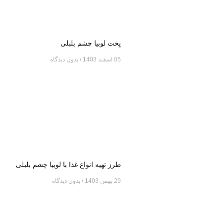
پخت لوبیا چشم بلبلی
05 اسفند 1403
بدون دیدگاه
طرز تهیه انواع غذا با لوبیا چشم بلبلی
29 بهمن 1403
بدون دیدگاه