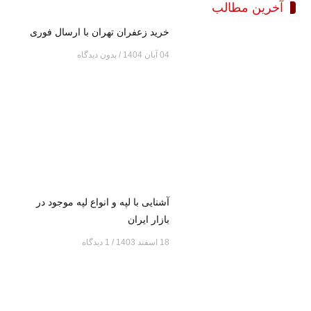
آخرین مطالب
خرید زعفران تهران با ارسال فوری
04 آبان 1404
بدون دیدگاه
آشنایی با لپه و انواع لپه موجود در
بازار ایران
18 اسفند 1403
1 دیدگاه