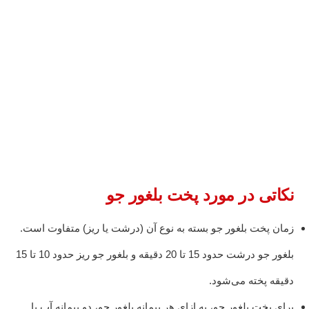
نکاتی در مورد پخت بلغور جو
زمان پخت بلغور جو بسته به نوع آن (درشت یا ریز) متفاوت است.
بلغور جو درشت حدود 15 تا 20 دقیقه و بلغور جو ریز حدود 10 تا 15
دقیقه پخته می‌شود.
برای پخت بلغور جو، به ازای هر پیمانه بلغور جو، دو پیمانه آب یا