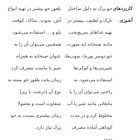
کاربردهای
جو پرک به دلیل ساختار
بلغور جو بیشتر در تهیه انواع
آشپزی
نازک و لطیف، بیشتر در
آش، سوپ، سالاد، کوفته،
تهیه غذاهای سریع‌پخت
پلو و … استفاده می‌شود.
مانند صبحانه (به صورت
همچنین می‌توان آن را به
جو دوسر پوره)، سوپ‌ها،
عنوان صبحانه به همراه
شیرینی‌ها و کوکی‌ها
شیر یا ماست مصرف کرد.
استفاده می‌شود. به
زمان پخت بلغور جو بسته به
راحتی می‌توان آن را با
نوع آن (درشت یا ریز)
مایعاتی مانند شیر یا آب
متفاوت است و معمولا
مخلوط کرد و در مدت
زمان بیشتری نسبت به جو
کوتاهی آماده مصرف
پرک نیاز دارد.
نمود.