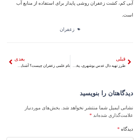
آبی کم، کشت زعفران روشی پایدار برای استفاده از منابع آب
است.
زعفران
قبلی
بعدی
طرز تهیه دال عدس بوشهری، پخت دال عدس به روش جنوبی
نام علمی زعفران چیست؟ آشنایی با نام‌های زعفران در زبان و فرهنگ‌های مختلف
دیدگاهتان را بنویسید
نشانی ایمیل شما منتشر نخواهد شد.
بخش‌های موردنیاز
*
علامت‌گذاری شده‌اند
*
دیدگاه