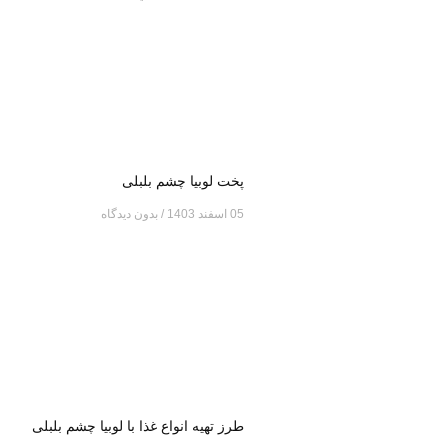
پخت لوبیا چشم بلبلی
05 اسفند 1403
بدون دیدگاه
طرز تهیه انواع غذا با لوبیا چشم بلبلی