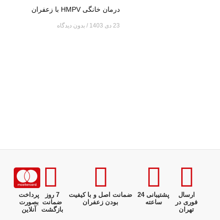
درمان خانگی HMPV با زعفران
23 دی 1403
بدون دیدگاه
ارسال
پشتیبانی 24
ضمانت اصل و با کیفیت
7 روز
پرداخت
فوری در
ساعته
بودن زعفران
ضمانت
بصورت
تهران
بازگشت
آنلاین