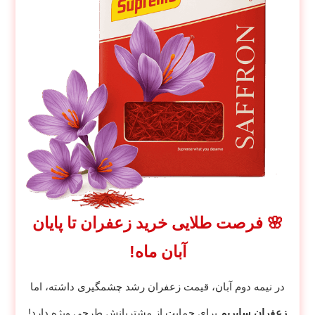
🌸 فرصت طلایی خرید زعفران تا پایان
آبان ماه!
در نیمه دوم آبان، قیمت زعفران رشد چشمگیری داشته، اما
زعفران ساپریم
برای حمایت از مشتریانش طرحی ویژه دارد!