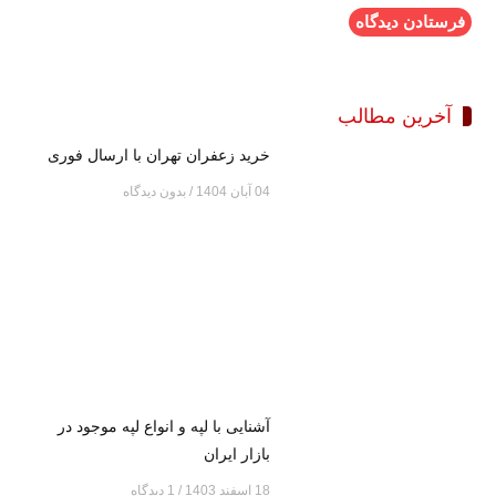
آخرین مطالب
خرید زعفران تهران با ارسال فوری
04 آبان 1404
بدون دیدگاه
آشنایی با لپه و انواع لپه موجود در
بازار ایران
18 اسفند 1403
1 دیدگاه