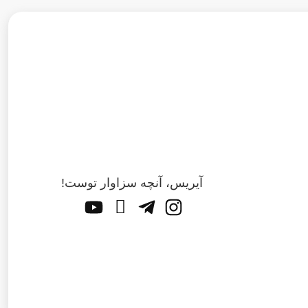
آیریس، آنچه سزاوار توست!