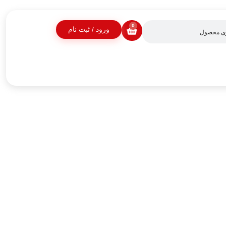
0
ورود / ثبت نام