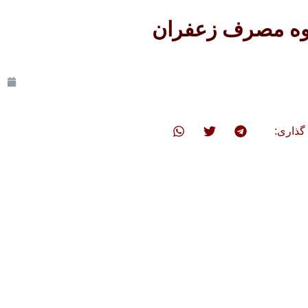
ه مصرف زعفران
گذاری: