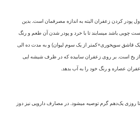
 پودر کردن زعفران البته به اندازه مصرفمان است. بدین
چوبی باشد میسابند تا با خرد و پودر شدن آن طعم و رنگ
یک قاشق سوپخوری+کمتر از یک سوم لیوان) و به مدت ده الی
ه از یخ است. بر روی زعفران سابیده که در ظرف شیشه ایی
فران عصاره و رنگ خود را به آب بدهد.
 تا روزی یک‌دهم گرم توصیه میشود. در مصارف دارویی نیز دوز