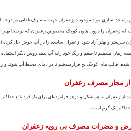
ن راه جدا سازي مواد موجود درزعفران جهت مصارف غذايی در درجه اول
که زعفران را درون هاون کوچک مخصوص زعفران که ترجیحا بهتر است 
ن سریعتر و بهتر آزاد شود. زعفران سابیده را در آب جوش حل کرده (
دقیقه زمان میدهیم تا طعم و رنگ خود رابه آب بدهد روش دیگر استفاد
 شده، قالب های کوچک یخ قرارمیدهیم تا در دمای محیط آب شوند و زع
ار مجاز مصرف زعفران
ده از زعفران به هر شکل و درهر فرآورده‌ای برای یک فرد بالغ حداکثر
حداکثر یک گرم است.
رض و مضرات مصرف بی رویه زعفران