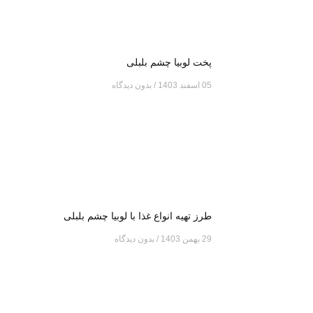
پخت لوبیا چشم بلبلی
05 اسفند 1403
بدون دیدگاه
طرز تهیه انواع غذا با لوبیا چشم بلبلی
29 بهمن 1403
بدون دیدگاه