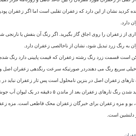
ه کردید نشان از این دارد که زعفران تقلبی است اما اگر زعفران پودر
ن دارد.
اری از زعفران را روی اجاق گاز بگیرید. اگر رنگ آن بنفش یا نارنجی 
ن به رنگ زرد تبدیل شود، نشان از ناخالصی زعفران دارد.
ن است قسمت زرد رنگ رشته زعفران که قیمت پایینی دارد رنگ شده 
یلی سریع رنگ می دهندردر صورتیکه سرعت رنگدهی زعفران اصل و 
 تارهای زعفران اصل در بنزین نامحلول است پس تار زعفران نباید در بنز
نگ تارهای زعفران بعد از ماندن ۵ دقیقه در یک لیوان آب جوش نشان از نا مرغوب بودن زعفران دارد.
، بو و مزه زعفران برای خبرگان زعفزان محک قاطعی است. مزه زعفر
 دلنشین است.
فران