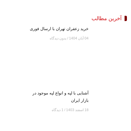
آخرین مطالب
خرید زعفران تهران با ارسال فوری
04 آبان 1404
بدون دیدگاه
آشنایی با لپه و انواع لپه موجود در
بازار ایران
18 اسفند 1403
1 دیدگاه