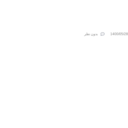
1400/05/28
بدون نظر