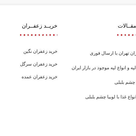
قــالات
خریــد زعفــران
خرید زعفران نگین
ان تهران با ارسال فوری
خرید زعفران سرگل
په و انواع لپه موجود در بازار ایران
خرید زعفران عمده
 چشم بلبلی
نواع غذا با لوبیا چشم بلبلی