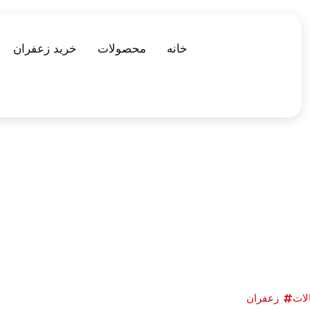
خانه
محصولات
خرید زعفران
لات
زعفران