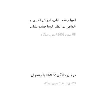
لوبیا چشم بلبلی، ارزش غذایی و
خواص بی نظیر لوبیا چشم بلبلی
08 بهمن 1403
بدون دیدگاه
درمان خانگی HMPV با زعفران
23 دی 1403
بدون دیدگاه