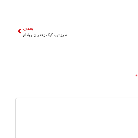
بعدی
طرز تهیه کیک زعفران و بادام
*