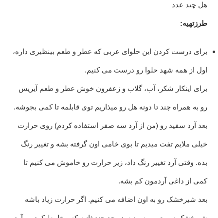
هل چند عدد
طرزتهیه:
برای درست کردن این حلوای عربی که عطر و طعم بینظیری داره،
اول از همه شهد حلوا رو درست می کنیم.
برای اینکار شکر، آب، گلاب و زعفرون خوش عطر و طعم آیریس
رو به همراه چند تا دونه هل رو میذاریم توی قابلمه تا کمی بجوشه.
بعد آرد سفید رو (من از آرد سه صفر استفاده کردم) روی حرارت
خیلی ملایم تفت میدیم تا بوی خامی اون گرفته بشه و تغییر رنگ
بده. وقتی آرد تغییر رنگ داد، زیر حرارت رو خاموش می کنیم تا
کمی از داغی آردمون کم بشه.
بعد شیرخشک رو به اون اضافه می کنیم. اگر حرارت زیاد باشه
شیرخشک سریع می سوزه. در حد چند ثانیه که مخلوط کردیم، آرد