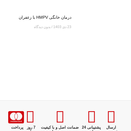
درمان خانگی HMPV با زعفران
23 دی 1403
بدون دیدگاه
ارسال
پشتیبانی 24
ضمانت اصل و با کیفیت
7 روز
پرداخت