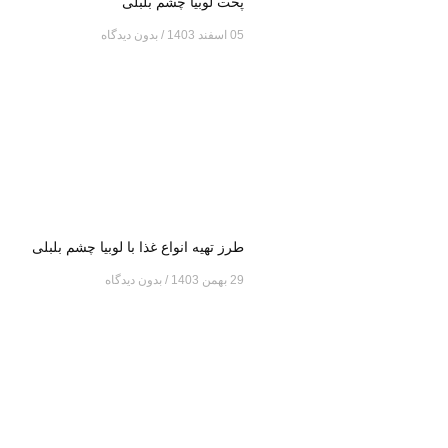
پخت لوبیا چشم بلبلی
05 اسفند 1403
بدون دیدگاه
طرز تهیه انواع غذا با لوبیا چشم بلبلی
29 بهمن 1403
بدون دیدگاه