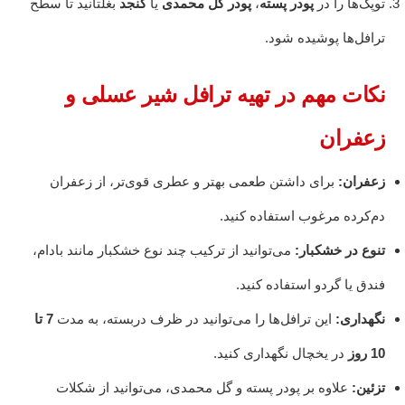
توپک‌ها را در
پودر پسته
،
پودر گل محمدی
یا
کنجد
بغلتانید تا سطح
ترافل‌ها پوشیده شود.
نکات مهم در تهیه ترافل شیر عسلی و
زعفران
زعفران:
برای داشتن طعمی بهتر و عطری قوی‌تر، از زعفران
دم‌کرده مرغوب استفاده کنید.
تنوع در خشکبار:
می‌توانید از ترکیب چند نوع خشکبار مانند بادام،
فندق یا گردو استفاده کنید.
نگهداری:
این ترافل‌ها را می‌توانید در ظرف دربسته، به مدت
7 تا
10 روز
در یخچال نگهداری کنید.
تزئین:
علاوه بر پودر پسته و گل محمدی، می‌توانید از شکلات