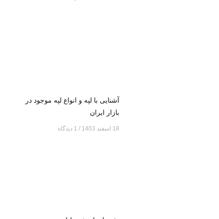
آشنایی با لپه و انواع لپه موجود در
بازار ایران
18 اسفند 1403
1 دیدگاه