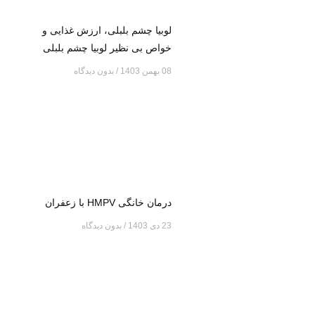
لوبیا چشم بلبلی، ارزش غذایی و
خواص بی نظیر لوبیا چشم بلبلی
08 بهمن 1403
بدون دیدگاه
درمان خانگی HMPV با زعفران
23 دی 1403
بدون دیدگاه