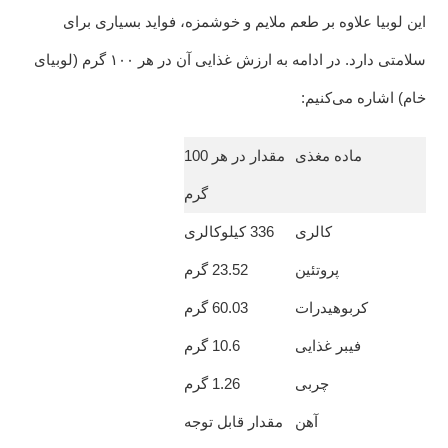
این لوبیا علاوه بر طعم ملایم و خوشمزه، فواید بسیاری برای
سلامتی دارد. در ادامه به ارزش غذایی آن در هر ۱۰۰ گرم (لوبیای
خام) اشاره می‌کنیم:
ماده مغذی
مقدار در هر 100
گرم
کالری
336 کیلوکالری
پروتئین
23.52 گرم
کربوهیدرات
60.03 گرم
فیبر غذایی
10.6 گرم
چربی
1.26 گرم
آهن
مقدار قابل توجه