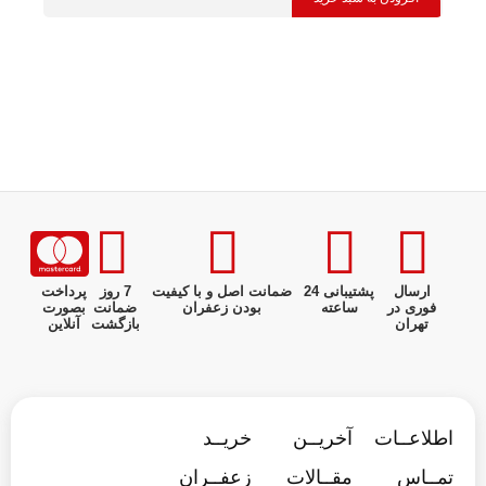
ارسال
پشتیبانی 24
ضمانت اصل و با کیفیت
7 روز
پرداخت
فوری در
ساعته
بودن زعفران
ضمانت
بصورت
تهران
بازگشت
آنلاین
اطلاعــات
آخریــن
خریــد
تمــاس
مقــالات
زعفــران