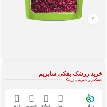
برای بزرگنمایی کلیک کنید
خرید زرشک پفکی ساپریم
خشکبار و شیرینی
,
زرشک
ارسال
ضمانت
پشتیبانی
7 روز
دارای