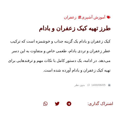
آموزش آشپزی
زعفران
طرز تهیه کیک زعفران و بادام
کیک زعفران و بادام یک گزینه جذاب و خوشمزه است که ترکیب
عطر زعفران و تردی بادام، طعمی خاص و متفاوت به این دسر
می‌دهد. در ادامه، یک دستور کامل با نکات مهم و ترفندهایی برای
تهیه کیک زعفران و بادام آورده شده است.
1400/06/05
بدون نظر
اشتراک گذاری: