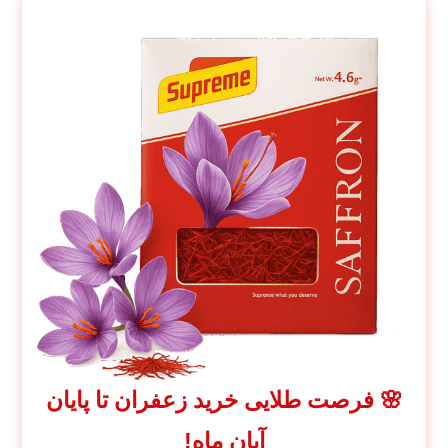
🌸 فرصت طلایی خرید زعفران تا پایان
آبان ماه!