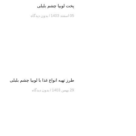
پخت لوبیا چشم بلبلی
05 اسفند 1403
بدون دیدگاه
طرز تهیه انواع غذا با لوبیا چشم بلبلی
29 بهمن 1403
بدون دیدگاه