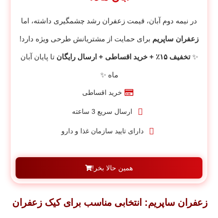
در نیمه دوم آبان، قیمت زعفران رشد چشمگیری داشته، اما
زعفران ساپریم
برای حمایت از مشتریانش طرحی ویژه دارد!
✨
تخفیف ۱۵٪ + خرید اقساطی + ارسال رایگان
تا پایان آبان
ماه ✨
خرید اقساطی
ارسال سریع 3 ساعته
دارای تایید سازمان غذا و دارو
همین حالا بخر!
زعفران ساپریم: انتخابی مناسب برای کیک زعفران