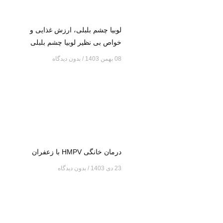
لوبیا چشم بلبلی، ارزش غذایی و
خواص بی نظیر لوبیا چشم بلبلی
08 بهمن 1403
بدون دیدگاه
درمان خانگی HMPV با زعفران
23 دی 1403
بدون دیدگاه