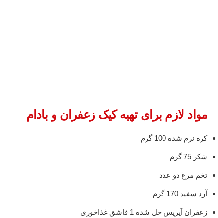
مواد لازم برای تهیه کیک زعفران و بادام
کره نرم شده 100 گرم
شکر 75 گرم
تخم مرغ دو عدد
آرد سفید 170 گرم
زعفران آیریس حل شده 1 قاشق غذاخوری