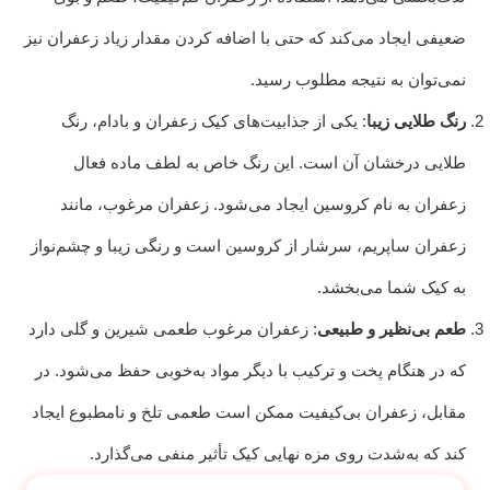
ضعیفی ایجاد می‌کند که حتی با اضافه کردن مقدار زیاد زعفران نیز
نمی‌توان به نتیجه مطلوب رسید.
رنگ طلایی زیبا
: یکی از جذابیت‌های کیک زعفران و بادام، رنگ
طلایی درخشان آن است. این رنگ خاص به لطف ماده فعال
زعفران به نام کروسین ایجاد می‌شود. زعفران مرغوب، مانند
زعفران ساپریم، سرشار از کروسین است و رنگی زیبا و چشم‌نواز
به کیک شما می‌بخشد.
طعم بی‌نظیر و طبیعی
: زعفران مرغوب طعمی شیرین و گلی دارد
که در هنگام پخت و ترکیب با دیگر مواد به‌خوبی حفظ می‌شود. در
مقابل، زعفران بی‌کیفیت ممکن است طعمی تلخ و نامطبوع ایجاد
کند که به‌شدت روی مزه نهایی کیک تأثیر منفی می‌گذارد.